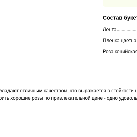
Состав буке
Лента
Пленка цветна
Роза кенийска
ладают отличным качеством, что выражается в стойкости цв
рить хорошие розы по привлекательной цене - одно удоволь