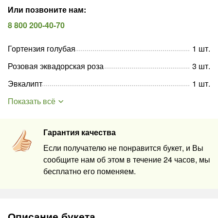
Или позвоните нам
:
8 800 200-40-70
Гортензия голубая
1
шт
.
Розовая эквадорская роза
3
шт
.
Эвкалипт
1
шт
.
Показать всё
Гарантия качества
Если получателю не понравится букет, и Вы
сообщите нам об этом в течение 24 часов, мы
бесплатно его поменяем.
Описание букета