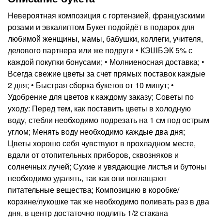
Невероятная композиция с гортензией, французскими
розами и эвкалиптом Букет подойдёт в подарок для
любимой женщины, мамы, бабушки, коллеги, учителя,
делового партнера или же подруги • КЭШБЭК 5% с
каждой покупки бонусами; • Молниеносная доставка; •
Всегда свежие цветы за счет прямых поставок каждые
2 дня; • Быстрая сборка букетов от 10 минут; •
Удобрение для цветов к каждому заказу; Советы по
уходу: Перед тем, как поставить цветы в холодную
воду, стебли необходимо подрезать на 1 см под острым
углом; Менять воду необходимо каждые два дня;
Цветы хорошо себя чувствуют в прохладном месте,
вдали от отопительных приборов, сквозняков и
солнечных лучей; Сухие и увядающие листья и бутоны
необходимо удалять, так как они поглащают
питательные вещества; Композицию в коробке/
корзине/лукошке так же необходимо поливать раз в два
дня, в центр достаточно подлить 1/2 стакана