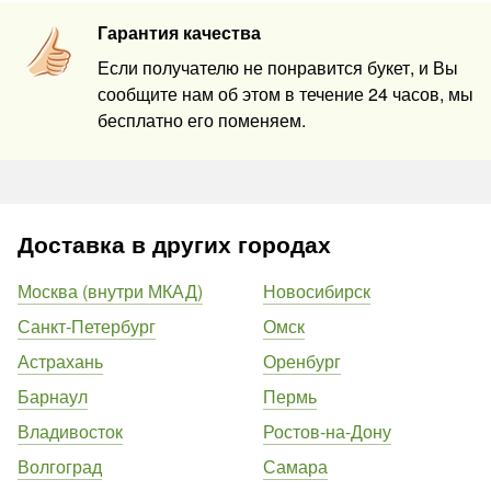
Гарантия качества
Если получателю не понравится букет, и Вы
сообщите нам об этом в течение 24 часов, мы
бесплатно его поменяем.
Доставка в других городах
Москва (внутри МКАД)
Новосибирск
Санкт-Петербург
Омск
Астрахань
Оренбург
Барнаул
Пермь
Владивосток
Ростов-на-Дону
Волгоград
Самара