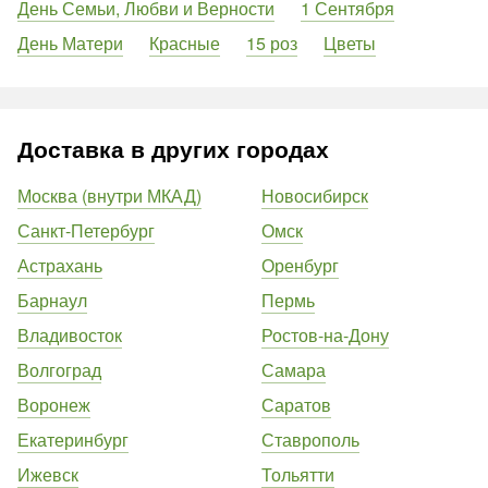
День Семьи, Любви и Верности
1 Сентября
День Матери
Красные
15 роз
Цветы
Доставка в других городах
Москва (внутри МКАД)
Новосибирск
Санкт-Петербург
Омск
Астрахань
Оренбург
Барнаул
Пермь
Владивосток
Ростов-на-Дону
Волгоград
Самара
Воронеж
Саратов
Екатеринбург
Ставрополь
Ижевск
Тольятти