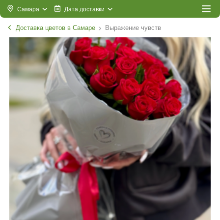
Самара
Дата доставки
Доставка цветов в Самаре
Выражение чувств