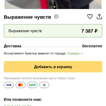
Выражение чувств
7 387
₽
Выражение чувств
Доставка
бесплатно
Ассортимент букетов зависит от города
:
Самара
Добавить в корзину
Принимаем к оплате банковские карты любых стран
:
Или позвоните нам
: