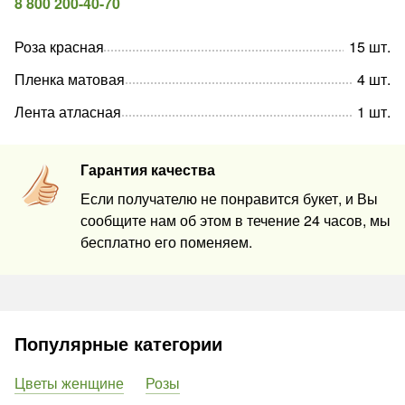
8 800 200-40-70
Роза красная
15
шт
.
Пленка матовая
4
шт
.
Лента атласная
1
шт
.
Гарантия качества
Если получателю не понравится букет, и Вы
сообщите нам об этом в течение 24 часов, мы
бесплатно его поменяем.
Популярные категории
Цветы женщине
Розы