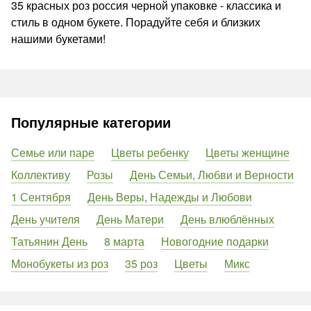
35 красных роз россия черной упаковке - классика и
стиль в одном букете. Порадуйте себя и близких
нашими букетами!
Популярные категории
Семье или паре
Цветы ребенку
Цветы женщине
Коллективу
Розы
День Семьи, Любви и Верности
1 Сентября
День Веры, Надежды и Любови
День учителя
День Матери
День влюблённых
Татьянин День
8 марта
Новогодние подарки
Монобукеты из роз
35 роз
Цветы
Микс