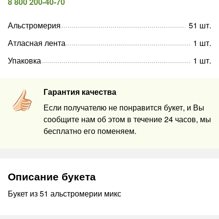
8 800 200-40-70
Альстромерия
51
шт
.
Атласная лента
1
шт
.
Упаковка
1
шт
.
Гарантия качества
Если получателю не понравится букет, и Вы
сообщите нам об этом в течение 24 часов, мы
бесплатно его поменяем.
Описание букета
Букет из 51 альстромерии микс