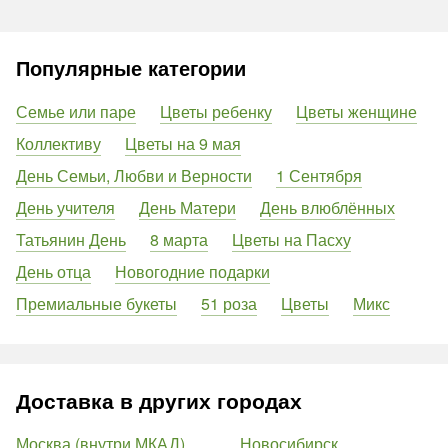
Популярные категории
Семье или паре
Цветы ребенку
Цветы женщине
Коллективу
Цветы на 9 мая
День Семьи, Любви и Верности
1 Сентября
День учителя
День Матери
День влюблённых
Татьянин День
8 марта
Цветы на Пасху
День отца
Новогодние подарки
Премиальные букеты
51 роза
Цветы
Микс
Доставка в других городах
Москва (внутри МКАД)
Новосибирск