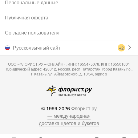
Персональные данные
Публичная оферта
Согласие пользователя
Русскоязычный сайт
+2
ООО «ФЛОРИСТ.РУ – ОНЛАЙН», ИНН: 1655475078, КПП: 165501001
Юридический адрес: 420012, Россия, респ. Татарстан, город Казань г.о.,
г. Казань, ул. Айвазовского, д. 10/54, офис 3
© 1999-2026
Флорист.ру
— международная
доставка цветов и букетов