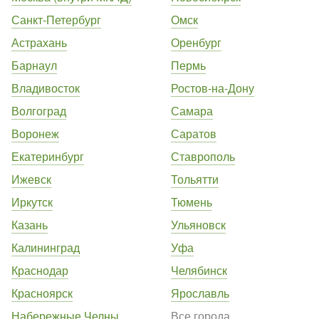
Санкт-Петербург
Омск
Астрахань
Оренбург
Барнаул
Пермь
Владивосток
Ростов-на-Дону
Волгоград
Самара
Воронеж
Саратов
Екатеринбург
Ставрополь
Ижевск
Тольятти
Иркутск
Тюмень
Казань
Ульяновск
Калининград
Уфа
Краснодар
Челябинск
Красноярск
Ярославль
Набережные Челны
Все города