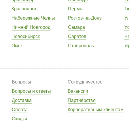
Красноярск
Пермь
Т
Набережные Челны
Ростов-на-Дону
У
Нижний Новгород
Самара
У
Новосибирск
Саратов
Ч
Омск
Ставрополь
Я
Вопросы
Сотрудничество
Вопросы и ответы
Вакансии
Доставка
Партнёрство
Оплата
Корпоративным клиентам
Скидки