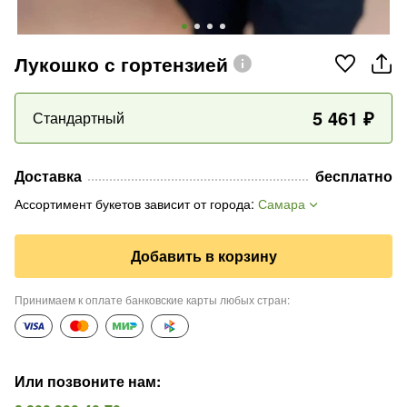
Лукошко с гортензией
5 461
₽
Стандартный
Доставка
бесплатно
Ассортимент букетов зависит от города
:
Самара
Добавить в корзину
Принимаем к оплате банковские карты любых стран
:
Или позвоните нам
: