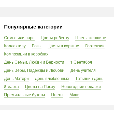
Популярные категории
Семье или паре
Цветы ребенку
Цветы женщине
Коллективу
Розы
Цветы в корзине
Гортензии
Композиции в коробках
День Семьи, Любви и Верности
1 Сентября
День Веры, Надежды и Любови
День учителя
День Матери
День влюблённых
Татьянин День
8 марта
Цветы на Пасху
Новогодние подарки
Премиальные букеты
Цветы
Микс