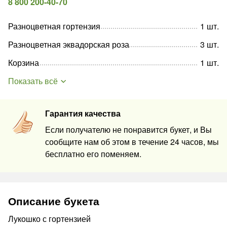
8 800 200-40-70
Разноцветная гортензия
1
шт
.
Разноцветная эквадорская роза
3
шт
.
Корзина
1
шт
.
Показать всё
Гарантия качества
Если получателю не понравится букет, и Вы
сообщите нам об этом в течение 24 часов, мы
бесплатно его поменяем.
Описание букета
Лукошко с гортензией