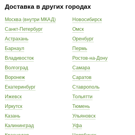
Доставка в других городах
Москва (внутри МКАД)
Новосибирск
Санкт-Петербург
Омск
Астрахань
Оренбург
Барнаул
Пермь
Владивосток
Ростов-на-Дону
Волгоград
Самара
Воронеж
Саратов
Екатеринбург
Ставрополь
Ижевск
Тольятти
Иркутск
Тюмень
Казань
Ульяновск
Калининград
Уфа
Краснодар
Челябинск