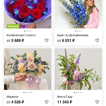
Новый
Космическая Страсть
Букет из Дельфиниума
от
5 689
₽
от
6 031
₽
Маркиза
Фея в Саду
от
4 526
₽
11 343
₽