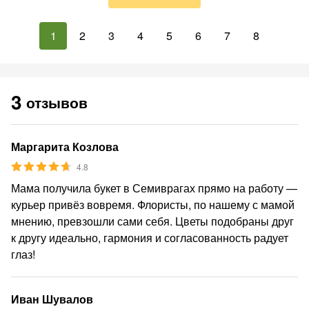
1
2
3
4
5
6
7
8
3
отзывов
Маргарита Козлова
4.8
Мама получила букет в Семиврагах прямо на работу —
курьер привёз вовремя. Флористы, по нашему с мамой
мнению, превзошли сами себя. Цветы подобраны друг
к другу идеально, гармония и согласованность радует
глаз!
Иван Шувалов