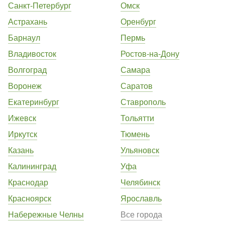
Санкт-Петербург
Омск
Астрахань
Оренбург
Барнаул
Пермь
Владивосток
Ростов-на-Дону
Волгоград
Самара
Воронеж
Саратов
Екатеринбург
Ставрополь
Ижевск
Тольятти
Иркутск
Тюмень
Казань
Ульяновск
Калининград
Уфа
Краснодар
Челябинск
Красноярск
Ярославль
Набережные Челны
Все города