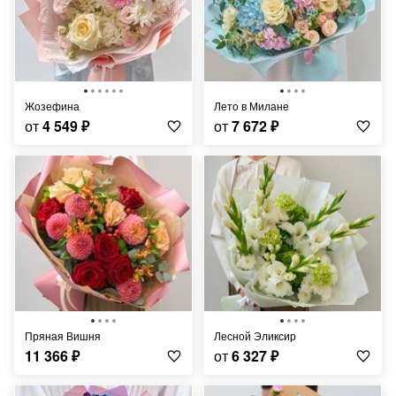
Жозефина
Лето в Милане
от
4 549
₽
от
7 672
₽
Пряная Вишня
Лесной Эликсир
11 366
₽
от
6 327
₽