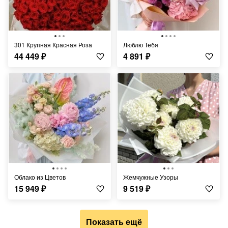
301 Крупная Красная Роза
Люблю Тебя
44 449
₽
4 891
₽
Облако из Цветов
Жемчужные Узоры
15 949
₽
9 519
₽
Показать ещё