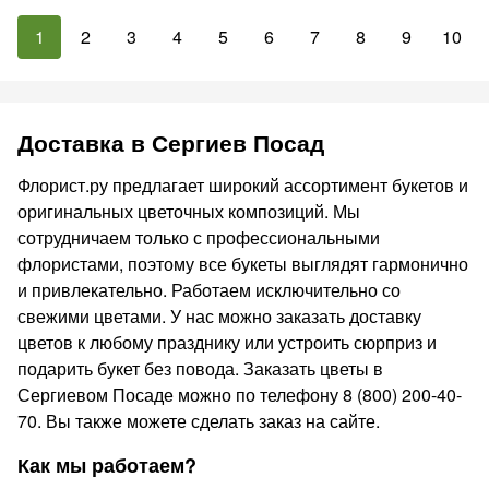
1
2
3
4
5
6
7
8
9
10
Доставка в Сергиев Посад
Флорист.ру предлагает широкий ассортимент букетов и
оригинальных цветочных композиций. Мы
сотрудничаем только с профессиональными
флористами, поэтому все букеты выглядят гармонично
и привлекательно. Работаем исключительно со
свежими цветами. У нас можно заказать доставку
цветов к любому празднику или устроить сюрприз и
подарить букет без повода. Заказать цветы в
Сергиевом Посаде можно по телефону 8 (800) 200-40-
70. Вы также можете сделать заказ на сайте.
Как мы работаем?