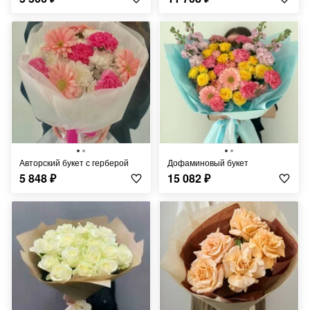
Авторский букет с герберой
Дофаминовый букет
5 848
₽
15 082
₽