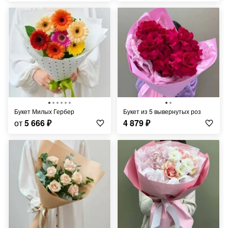
Букет Милых Гербер
Букет из 5 вывернутых роз
от
5 666
₽
4 879
₽