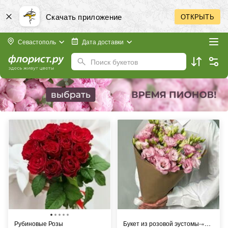
Скачать приложение
ОТКРЫТЬ
Севастополь
Дата доставки
Поиск букетов
Рубиновые Розы
Букет из розовой эустомы-«Нежная любовь» Арт. Ф710