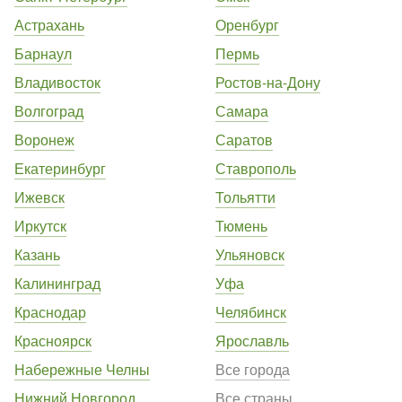
Астрахань
Оренбург
Барнаул
Пермь
Владивосток
Ростов-на-Дону
Волгоград
Самара
Воронеж
Саратов
Екатеринбург
Ставрополь
Ижевск
Тольятти
Иркутск
Тюмень
Казань
Ульяновск
Калининград
Уфа
Краснодар
Челябинск
Красноярск
Ярославль
Набережные Челны
Все города
Нижний Новгород
Все страны