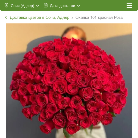
Сочи (Адлер)
Дата доставки
Доставка цветов в Сочи, Адлер
Охапка 101 красная Роза