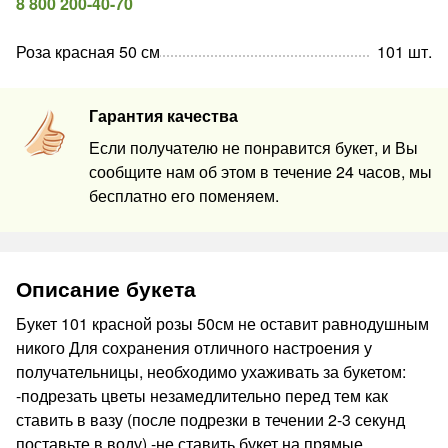
8 800 200-40-70
Роза красная 50 см
101
шт
.
Гарантия качества
Если получателю не понравится букет, и Вы
сообщите нам об этом в течение 24 часов, мы
бесплатно его поменяем.
Описание букета
Букет 101 красной розы 50см не оставит равнодушным
никого Для сохранения отличного настроения у
получательницы, необходимо ухаживать за букетом:
-подрезать цветы незамедлительно перед тем как
ставить в вазу (после подрезки в течении 2-3 секунд
поставьте в воду) -не ставить букет на прямые