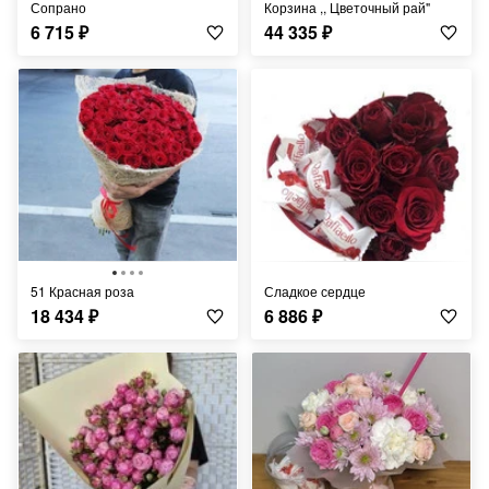
Сопрано
Корзина ,, Цветочный рай"
6 715
₽
44 335
₽
51 Красная роза
Сладкое сердце
18 434
₽
6 886
₽