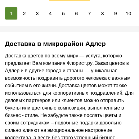
1
2
3
4
5
6
7
8
9
10
Доставка в микрорайон Адлер
Доставка цветов по всему миру — услуга, которую
предлагает Вам компания Флорист.ру. Заказ цветов в
Адлер и в другие города и страны — уникальная
возможность поздравить дорогого человека с важным
событием в его жизни. Доставка цветов может также
использоваться для корпоративных поздравлений. Для
деловых партнеров или клиентов можно отправить
букеты или цветочные композиции, выполненные в
бизнес - стиле. Не забудьте также послать цветы и
своим сотрудникам – подобные подарки довольно
сильно влияют на эмоциональное настроение
коллектива, а вести без этого успешный бизнес -