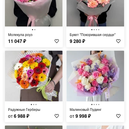
Молекула роуз
Букет "Покорившая сердце"
11 047
₽
9 280
₽
Радужные Герберы
Малиновый Пудинг
от
6 988
₽
от
9 998
₽