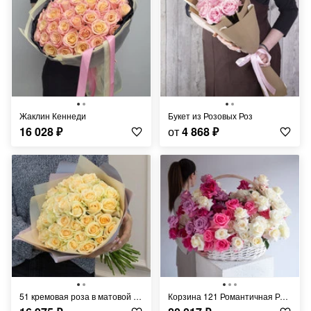
Жаклин Кеннеди
Букет из Розовых Роз
16 028
₽
от
4 868
₽
51 кремовая роза в матовой пленке
Корзина 121 Романтичная Роза