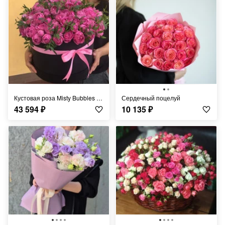
Кустовая роза Misty Bubbles в коробке
Сердечный поцелуй
43 594
₽
10 135
₽