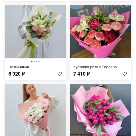
Незнакомка
Кустовая роза и Гербера
6 920
₽
7 410
₽