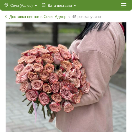
Сочи (Адлер)
Дата доставки
Доставка цветов в Сочи, Адлер
45 роз капучино