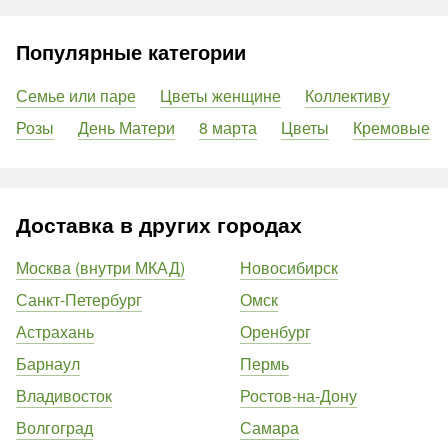
Популярные категории
Семье или паре
Цветы женщине
Коллективу
Розы
День Матери
8 марта
Цветы
Кремовые
Доставка в других городах
Москва (внутри МКАД)
Новосибирск
Санкт-Петербург
Омск
Астрахань
Оренбург
Барнаул
Пермь
Владивосток
Ростов-на-Дону
Волгоград
Самара