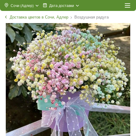
Сочи (Адлер)
Дата доставки
Доставка цветов в Сочи, Адлер
Воздушная радуга