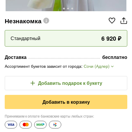
Незнакомка
6 920
₽
Стандартный
Доставка
бесплатно
Ассортимент букетов зависит от города
:
Сочи (Адлер)
Добавить подарок
к букету
Добавить в корзину
Принимаем к оплате банковские карты любых стран
: