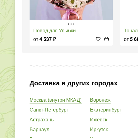
Повод для Улыбки
Тона
от
4 537
₽
от
5 6
Доставка в других городах
Москва (внутри МКАД)
Воронеж
Санкт-Петербург
Екатеринбург
Астрахань
Ижевск
Барнаул
Иркутск