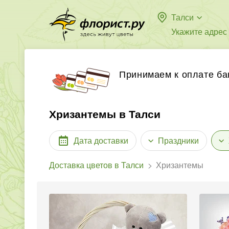
Талси
Укажите адрес
Принимаем к оплате ба
Хризантемы в Талси
Дата доставки
Праздники
Доставка цветов в Талси
Хризантемы