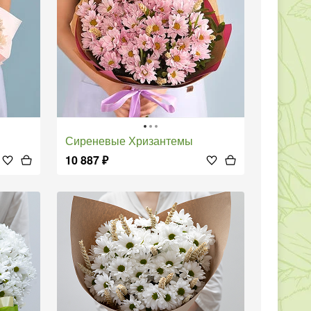
Сиреневые Хризантемы
10 887
₽