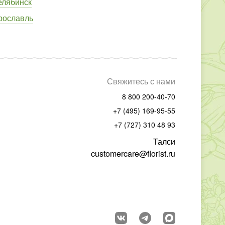
елябинск
рославль
Свяжитесь с нами
8 800 200-40-70
+7 (495) 169-95-55
+7 (727) 310 48 93
Талси
customercare@florist.ru