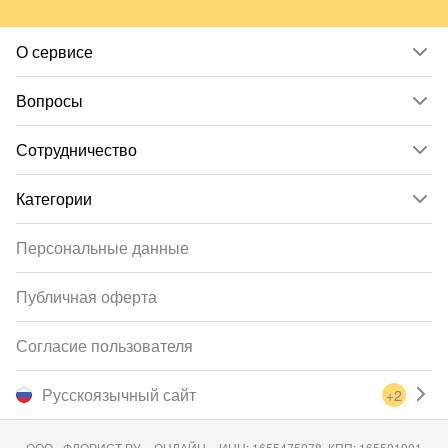
О сервисе
Вопросы
Сотрудничество
Категории
Персональные данные
Публичная оферта
Согласие пользователя
Русскоязычный сайт
+2
ООО «ФЛОРИСТ.РУ – ОНЛАЙН», ИНН: 1655475078, КПП: 165501001