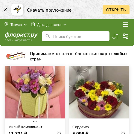
Скачать приложение
ОТКРЫТЬ
Токмак
Дата доставки
Поиск букетов
Принимаем к оплате банковские карты любых
стран
Милый Комплимент
Сердечко
11 731
₽
5 096
₽