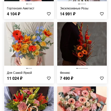
Гортензия Аметист
Эксклюзивные Розы
4 104
₽
14 991
₽
Для Самой Яркой
Феникс
11 024
₽
7 490
₽