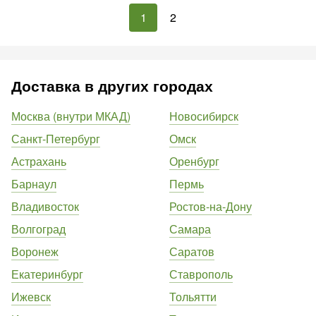
1
2
Доставка в других городах
Москва (внутри МКАД)
Новосибирск
Санкт-Петербург
Омск
Астрахань
Оренбург
Барнаул
Пермь
Владивосток
Ростов-на-Дону
Волгоград
Самара
Воронеж
Саратов
Екатеринбург
Ставрополь
Ижевск
Тольятти