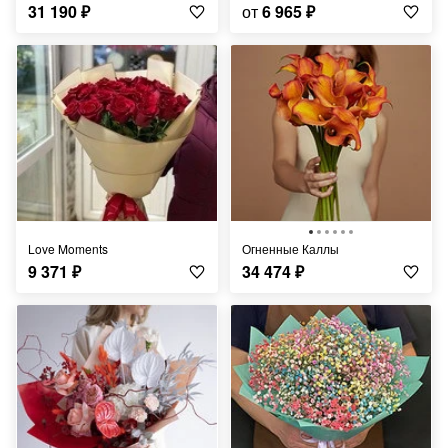
31 190
₽
от
6 965
₽
Love Moments
Огненные Каллы
9 371
₽
34 474
₽