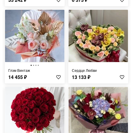
Глэм Винтаж
Сердце Любви
14 455
₽
13 133
₽