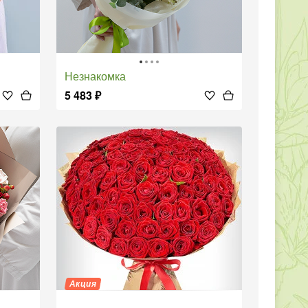
Незнакомка
5 483
₽
Акция