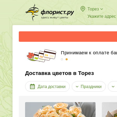
Торез
Укажите адрес
Бесплатная доставка в
Принимаем к оплате ба
Доставка цветов в Торез
Дата доставки
Праздники