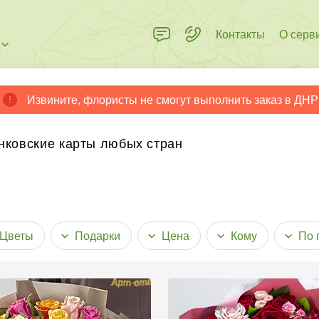
Контакты
О серв
Извините, флористы не смогут выполнить заказ в ДНР
 пределах города
нковские карты любых стран
Цветы
Подарки
Цена
Кому
По 