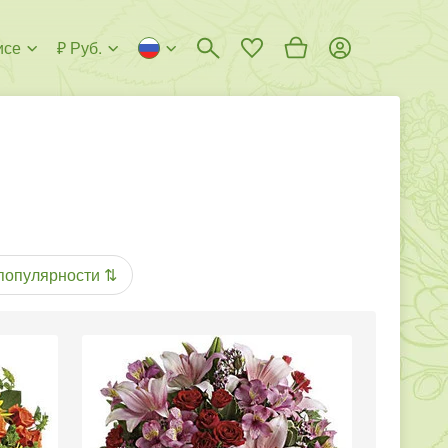
исе
₽ Руб.
популярности
⇅