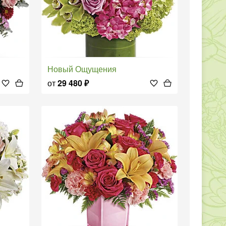
Новый Ощущения
от
29 480
₽