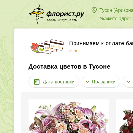
Тусон (Аризона
Укажите адрес
Бесплатная доставка в
Принимаем к оплате ба
Доставка цветов в Тусоне
Дата доставки
Праздники