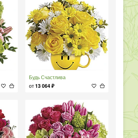
Будь Счастлива
от
13 064
₽