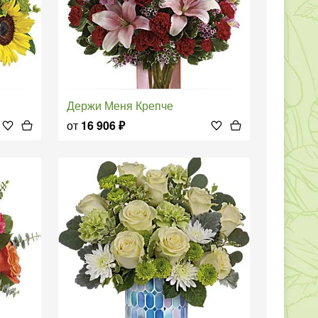
Держи Меня Крепче
от
16 906
₽