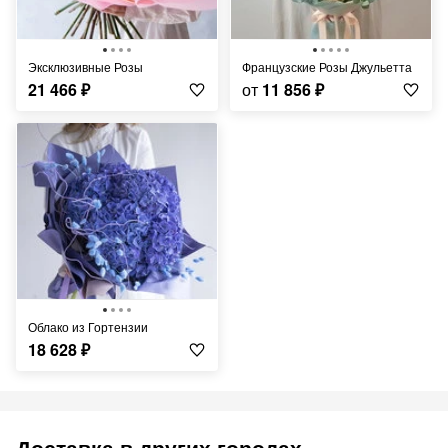
Эксклюзивные Розы
Французские Розы Джульетта
21 466
₽
от
11 856
₽
Облако из Гортензии
18 628
₽
Доставка в других городах