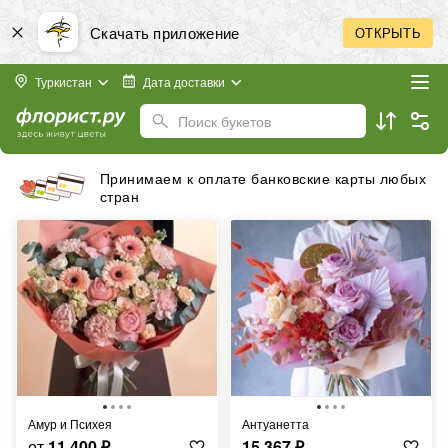
Скачать приложение
ОТКРЫТЬ
Туркистан
Дата доставки
Поиск букетов
Принимаем к оплате банковские карты любых
стран
Амур и Психея
Антуанетта
от
11 400
₽
15 367
₽