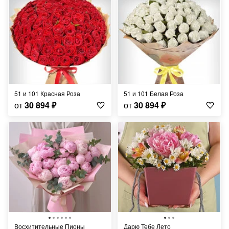
51 и 101 Красная Роза
51 и 101 Белая Роза
от
30 894
₽
от
30 894
₽
Восхитительные Пионы
Дарю Тебе Лето