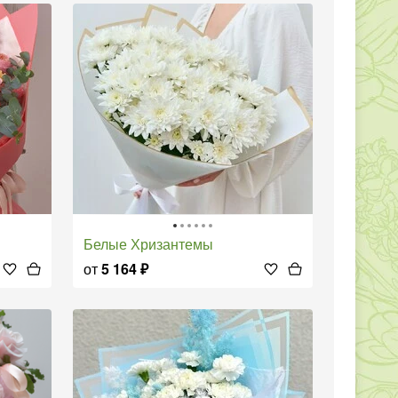
Белые Хризантемы
от
5 164
₽