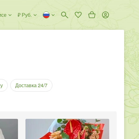
исе
₽ Руб.
у
Доставка 24/7