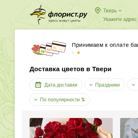
Тверь
Укажите адрес
Бесплатная доставка в
Принимаем к оплате ба
Доставка цветов в Твери
Дата доставки
Праздники
По популярности
⇅