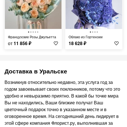
Французские Розы Джульетта
Облако из Гортензии
от
11 856
₽
18 628
₽
Доставка в Уральске
Возникнув относительно недавно, эта услуга год за
годом завоевывает своих поклонников, потому что это
удобно и невыразимо приятно. В какой бы точке мира
Вы не находились, Ваши близкие получат Ваш
цветочный подарок точно в указанном месте и в
оговоренное время. На сегодняшний день лидирует в
этой сфере компания Флорист.ру, выполнившая за