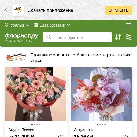
Скачать приложение
ОТКРЫТЬ
Уральск
Дата доставки
Поиск букетов
Принимаем к оплате банковские карты любых
стран
Амур и Психея
Антуанетта
от
11 400
₽
15 367
₽