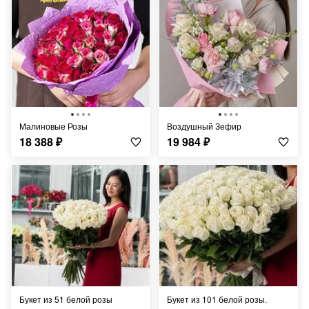
Малиновые Розы
Воздушный Зефир
18 388
₽
19 984
₽
Букет из 51 белой розы
Букет из 101 белой розы.