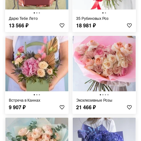
Дарю Тебе Лето
35 Рубиновых Роз
13 566
₽
18 981
₽
Встреча в Каннах
Эксклюзивные Розы
9 907
₽
21 466
₽