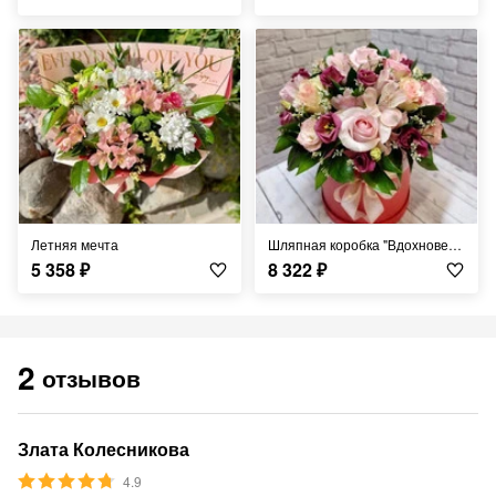
Летняя мечта
Шляпная коробка "Вдохновение"
5 358
₽
8 322
₽
2
отзывов
Злата Колесникова
4.9