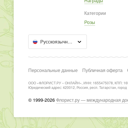
Награды
Категории
Розы
Русскоязычный сайт
Персональные данные
Публичная оферта
ООО «ФЛОРИСТ.РУ – ОНЛАЙН», ИНН: 1655475078, КПП: 16
Юридический адрес: 420012, Россия, респ. Татарстан, город Каз
© 1999-2026
Флорист.ру — международная дос