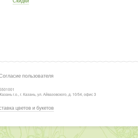
Скидки
Согласие пользователя
5501001
ань г.о., г. Казань, ул. Айвазовского, д. 10/54, офис 3
тавка цветов и букетов