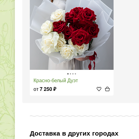
Красно-белый Дуэт
от
7 250
₽
Доставка в других городах