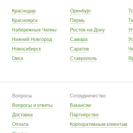
Краснодар
Оренбург
Т
Красноярск
Пермь
Т
Набережные Челны
Ростов-на-Дону
У
Нижний Новгород
Самара
У
Новосибирск
Саратов
Ч
Омск
Ставрополь
Я
Вопросы
Сотрудничество
Вопросы и ответы
Вакансии
Доставка
Партнёрство
Оплата
Корпоративным клиентам