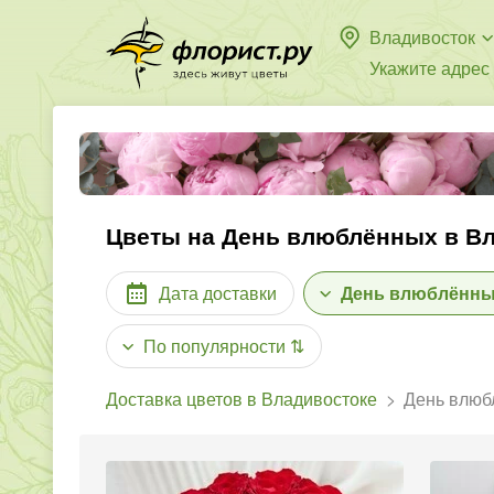
Владивосток
Укажите адрес
Цветы на День влюблённых в В
Дата доставки
День влюблённ
По популярности
⇅
Доставка цветов в Владивостоке
День влюб