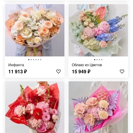
Инфанта
Облако из Цветов
11 913
₽
15 949
₽