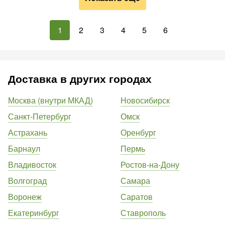
1
2
3
4
5
6
Доставка в других городах
Москва (внутри МКАД)
Новосибирск
Санкт-Петербург
Омск
Астрахань
Оренбург
Барнаул
Пермь
Владивосток
Ростов-на-Дону
Волгоград
Самара
Воронеж
Саратов
Екатеринбург
Ставрополь