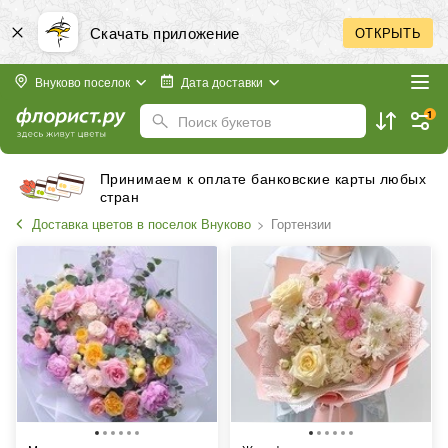
Скачать приложение
ОТКРЫТЬ
Внуково поселок
Дата доставки
1
Поиск букетов
Принимаем к оплате банковские карты любых
стран
Доставка цветов в поселок Внуково
Гортензии