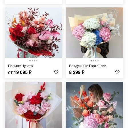
Больше Чувств
Воздушные Гортензии
от
19 095
₽
8 299
₽