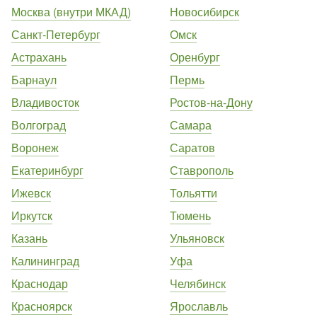
Москва (внутри МКАД)
Новосибирск
Санкт-Петербург
Омск
Астрахань
Оренбург
Барнаул
Пермь
Владивосток
Ростов-на-Дону
Волгоград
Самара
Воронеж
Саратов
Екатеринбург
Ставрополь
Ижевск
Тольятти
Иркутск
Тюмень
Казань
Ульяновск
Калининград
Уфа
Краснодар
Челябинск
Красноярск
Ярославль