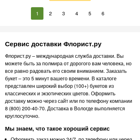
1
2
3
4
5
6
Сервис доставки Флорист.ру
Флорист.ру – международная служба доставки. Вы
можете быть за полмира от дорогого вам человека, но
все равно радовать его своим вниманием. Заказать
букет – это 5 минут вашего времени. В каталоге
представлен широкий выбор (100+) букетов из
классических и экзотических цветов. Оформить
доставку можно через сайт или по телефону компании
8 (800) 200-40-70. Доставка в Вологде выполняется
круглосуточно.
Мы знаем, что такое хороший сервис
Оформить заказ можно 24/7, по телефону или через