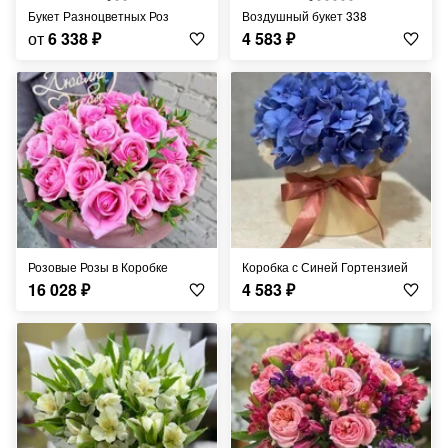
Букет Разноцветных Роз
Воздушный букет 338
от
6 338
₽
4 583
₽
Розовые Розы в Коробке
Коробка с Синей Гортензией
16 028
₽
4 583
₽