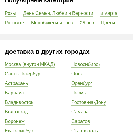
Розы
День Семьи, Любви и Верности
8 марта
Розовые
Монобукеты из роз
25 роз
Цветы
Доставка в других городах
Москва (внутри МКАД)
Новосибирск
Санкт-Петербург
Омск
Астрахань
Оренбург
Барнаул
Пермь
Владивосток
Ростов-на-Дону
Волгоград
Самара
Воронеж
Саратов
Екатеринбург
Ставрополь