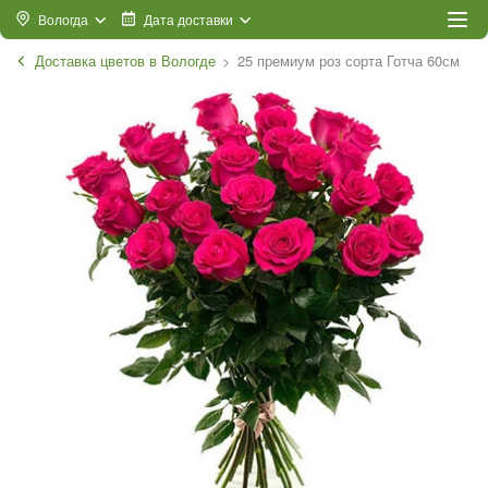
Вологда
Дата доставки
Доставка цветов в Вологде
25 премиум роз сорта Готча 60см