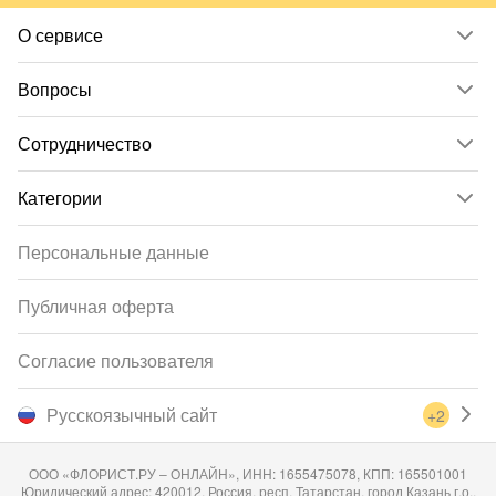
О сервисе
Вопросы
Сотрудничество
Категории
Персональные данные
Публичная оферта
Согласие пользователя
Русскоязычный сайт
+2
ООО «ФЛОРИСТ.РУ – ОНЛАЙН», ИНН: 1655475078, КПП: 165501001
Юридический адрес: 420012, Россия, респ. Татарстан, город Казань г.о.,