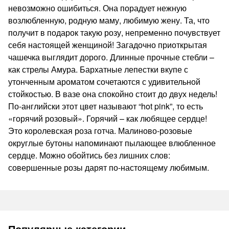
невозможно ошибиться. Она порадует нежную
возлюбленную, родную маму, любимую жену. Та, что
получит в подарок такую розу, непременно почувствует
себя настоящей женщиной! Загадочно приоткрытая
чашечка выглядит дорого. Длинные прочные стебли –
как стрелы Амура. Бархатные лепестки вкупе с
утонченным ароматом сочетаются с удивительной
стойкостью. В вазе она спокойно стоит до двух недель!
По-английски этот цвет называют “hot pink”, то есть
«горячий розовый». Горячий – как любящее сердце!
Это королевская роза готча. Малиново-розовые
округлые бутоны напоминают пылающее влюбленное
сердце. Можно обойтись без лишних слов:
совершенные розы дарят по-настоящему любимым.
Популярные категории