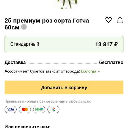
25 премиум роз сорта Готча
60см
13 817
₽
Стандартный
Доставка
бесплатно
Ассортимент букетов зависит от города
:
Вологда
Добавить в корзину
Принимаем к оплате банковские карты любых стран
:
Или позвоните нам
: