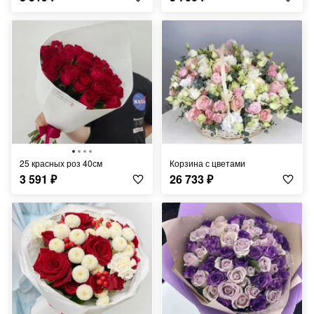
25 красных роз 40см
корзина с цветами
3 591
₽
26 733
₽