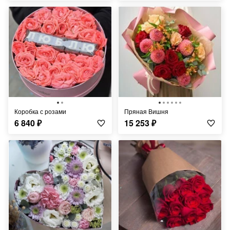
коробка с розами
Пряная Вишня
6 840
₽
15 253
₽