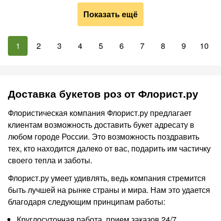
Показать ещё
1
2
3
4
5
6
7
8
9
10
Доставка букетов роз от Флорист.ру
Флористическая компания Флорист.ру предлагает
клиентам возможность доставить букет адресату в
любом городе России. Это возможность поздравить
тех, кто находится далеко от вас, подарить им частичку
своего тепла и заботы.
Флорист.ру умеет удивлять, ведь компания стремится
быть лучшей на рынке страны и мира. Нам это удается
благодаря следующим принципам работы:
Круглосуточная работа, прием заказов 24/7.