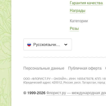
Гарантия качества
Награды
Категории
Розы
Русскоязычный сайт
Персональные данные
Публичная оферта
ООО «ФЛОРИСТ.РУ – ОНЛАЙН», ИНН: 1655475078, КПП: 16
Юридический адрес: 420012, Россия, респ. Татарстан, город Каз
© 1999-2026
Флорист.ру — международная дос