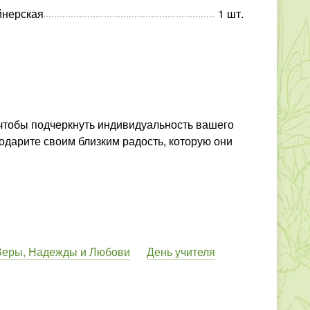
йнерская
1
шт
.
 чтобы подчеркнуть индивидуальность вашего
подарите своим близким радость, которую они
Веры, Надежды и Любови
День учителя