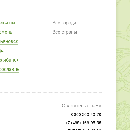
ольятти
Все города
юмень
Все страны
льяновск
фа
елябинск
рославль
Свяжитесь с нами
8 800 200-40-70
+7 (495) 169-95-55