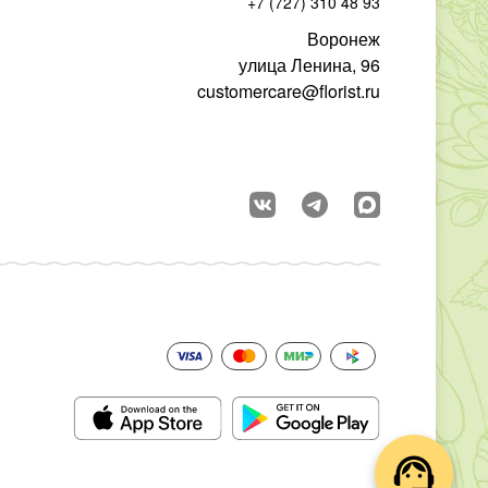
+7 (727) 310 48 93
Воронеж
улица Ленина, 96
customercare@florist.ru