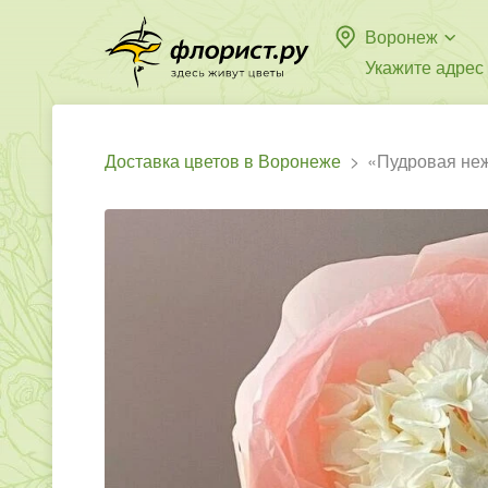
Воронеж
Укажите адрес
Доставка цветов в Воронеже
«Пудровая неж