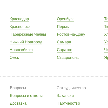
Краснодар
Оренбург
Т
Красноярск
Пермь
Т
Набережные Челны
Ростов-на-Дону
У
Нижний Новгород
Самара
У
Новосибирск
Саратов
Ч
Омск
Ставрополь
Я
Вопросы
Сотрудничество
Вопросы и ответы
Вакансии
Доставка
Партнёрство