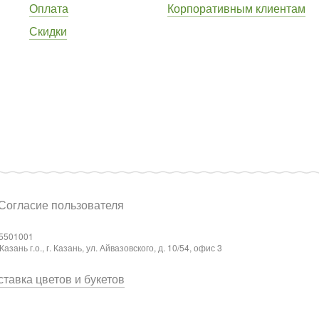
Оплата
Корпоративным клиентам
Скидки
Согласие пользователя
5501001
ань г.о., г. Казань, ул. Айвазовского, д. 10/54, офис 3
тавка цветов и букетов