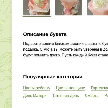
Описание букета
Подарите вашим близким эмоции счастья с бук
подарка. С Viola вы можете быть уверены в до
будут помнить долго. Пусть каждый букет стан
Популярные категории
Цветы ребенку
Цветы женщине
Гортензи
День Матери
Татьянин День
8 марта
Р