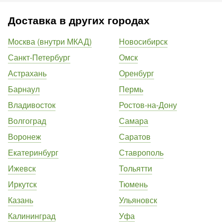
Доставка в других городах
Москва (внутри МКАД)
Новосибирск
Санкт-Петербург
Омск
Астрахань
Оренбург
Барнаул
Пермь
Владивосток
Ростов-на-Дону
Волгоград
Самара
Воронеж
Саратов
Екатеринбург
Ставрополь
Ижевск
Тольятти
Иркутск
Тюмень
Казань
Ульяновск
Калининград
Уфа