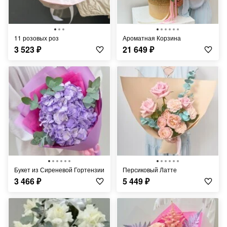
11 розовых роз
Ароматная Корзина
3 523
₽
21 649
₽
Букет из Сиреневой Гортензии
Персиковый Латте
3 466
₽
5 449
₽