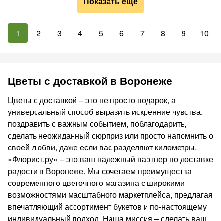
Показать ещё
1
2
3
4
5
6
7
8
9
10
Цветы с доставкой в Воронеже
Цветы с доставкой – это не просто подарок, а
универсальный способ выразить искренние чувства:
поздравить с важным событием, поблагодарить,
сделать неожиданный сюрприз или просто напомнить о
своей любви, даже если вас разделяют километры.
«Флорист.ру» – это ваш надежный партнер по доставке
радости в Воронеже. Мы сочетаем преимущества
современного цветочного магазина с широкими
возможностями масштабного маркетплейса, предлагая
впечатляющий ассортимент букетов и по-настоящему
индивидуальный подход. Наша миссия – сделать ваш