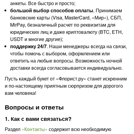
анкеты. Все быстро и просто;
большой выбор способов оплаты
. Принимаем
банковские карты (Visa, MasterCard, «Мир»), СБП,
MirPay, безналичный расчет по реквизитам для
юридических лиц и даже криптовалюту (BTC, ETH,
USDT и многие другие);
поддержку 24/7
. Наши менеджеры всегда на связи,
чтобы помочь с выбором, оформлением или
ответить на любые вопросы. Возможность ночной
доставки всегда согласовывается индивидуально.
Пусть каждый букет от «Флорист.ру» станет искренним
и по-настоящему приятным сюрпризом для дорогого
вам человека!
Вопросы и ответы
1. Как с вами связаться?
Раздел
«Контакты»
содержит всю необходимую