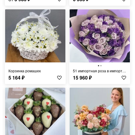
Корзинка ромашек
51 импортная роза в импортной упаковке
5 164
₽
15 960
₽