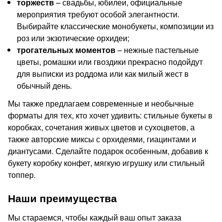
торжеств
– свадьбы, юбилеи, официальные
мероприятия требуют особой элегантности.
Выбирайте классические монобукеты, композиции из
роз или экзотические орхидеи;
трогательных моментов
– нежные пастельные
цветы, ромашки или гвоздики прекрасно подойдут
для выписки из роддома или как милый жест в
обычный день.
Мы также предлагаем современные и необычные
форматы для тех, кто хочет удивить: стильные букеты в
коробках, сочетания живых цветов и сухоцветов, а
также авторские миксы с орхидеями, гиацинтами и
диантусами. Сделайте подарок особенным, добавив к
букету коробку конфет, мягкую игрушку или стильный
топпер.
Наши преимущества
Мы стараемся, чтобы каждый ваш опыт заказа