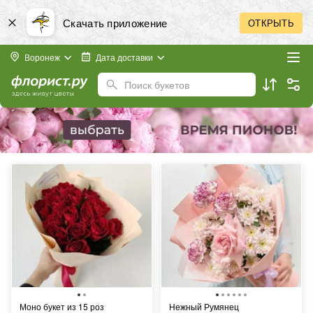
Скачать приложение
ОТКРЫТЬ
Воронеж
Дата доставки
Поиск букетов
Моно букет из 15 роз
Нежный Румянец