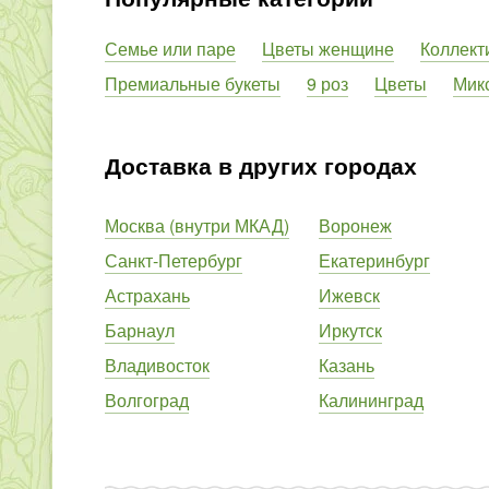
Семье или паре
Цветы женщине
Коллект
Премиальные букеты
9 роз
Цветы
Мик
Доставка в других городах
Москва (внутри МКАД)
Воронеж
Санкт-Петербург
Екатеринбург
Астрахань
Ижевск
Барнаул
Иркутск
Владивосток
Казань
Волгоград
Калининград