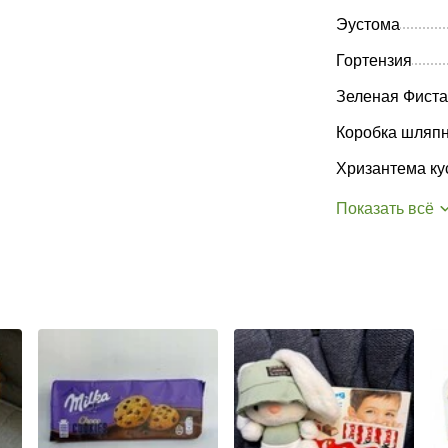
Эустома
Гортензия
Зеленая Фист
Коробка шляп
Хризантема ку
Показать всё