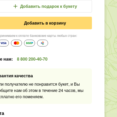
Добавить подарок
к букету
Добавить в корзину
ринимаем к оплате банковские карты любых стран
:
е нам
:
8 800 200-40-70
рантия качества
ли получателю не понравится букет, и Вы
общите нам об этом в течение 24 часов, мы
сплатно его поменяем.
та