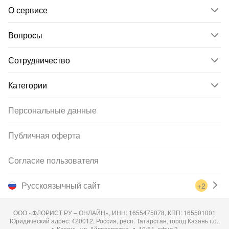
О сервисе
Вопросы
Сотрудничество
Категории
Персональные данные
Публичная оферта
Согласие пользователя
Русскоязычный сайт
+2
ООО «ФЛОРИСТ.РУ – ОНЛАЙН», ИНН: 1655475078, КПП: 165501001
Юридический адрес: 420012, Россия, респ. Татарстан, город Казань г.о.,
г. Казань, ул. Айвазовского, д. 10/54, офис 3