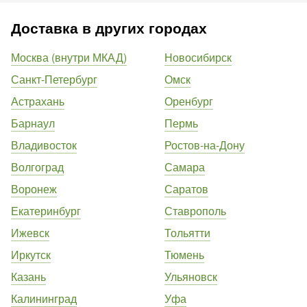
Доставка в других городах
Москва (внутри МКАД)
Новосибирск
Санкт-Петербург
Омск
Астрахань
Оренбург
Барнаул
Пермь
Владивосток
Ростов-на-Дону
Волгоград
Самара
Воронеж
Саратов
Екатеринбург
Ставрополь
Ижевск
Тольятти
Иркутск
Тюмень
Казань
Ульяновск
Калининград
Уфа