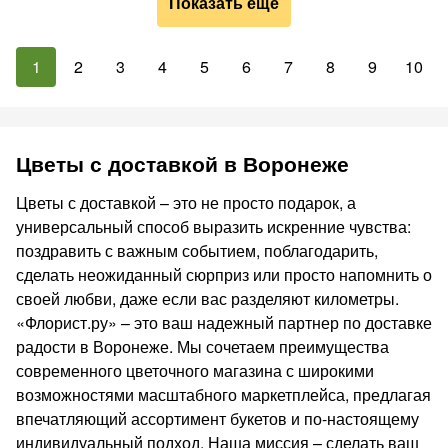
Показать ещё
1
2
3
4
5
6
7
8
9
10
Цветы с доставкой в Воронеже
Цветы с доставкой – это не просто подарок, а
универсальный способ выразить искренние чувства:
поздравить с важным событием, поблагодарить,
сделать неожиданный сюрприз или просто напомнить о
своей любви, даже если вас разделяют километры.
«Флорист.ру» – это ваш надежный партнер по доставке
радости в Воронеже. Мы сочетаем преимущества
современного цветочного магазина с широкими
возможностями масштабного маркетплейса, предлагая
впечатляющий ассортимент букетов и по-настоящему
индивидуальный подход. Наша миссия – сделать ваш