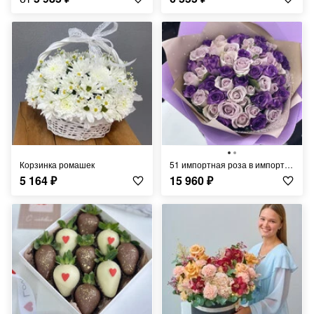
Корзинка ромашек
51 импортная роза в импортной упаковке
5 164
₽
15 960
₽