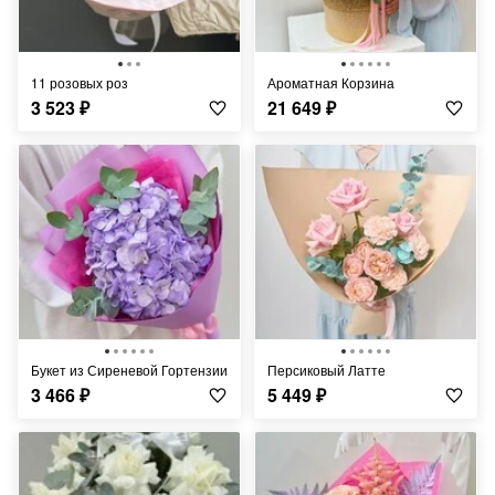
11 розовых роз
Ароматная Корзина
3 523
₽
21 649
₽
Букет из Сиреневой Гортензии
Персиковый Латте
3 466
₽
5 449
₽