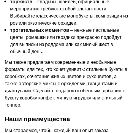
торжеств
– свадьбы, юбилеи, официальные
мероприятия требуют особой элегантности.
Выбирайте классические монобукеты, композиции из
роз или экзотические орхидеи;
трогательных моментов
– нежные пастельные
цветы, ромашки или гвоздики прекрасно подойдут
для выписки из роддома или как милый жест в
обычный день.
Мы также предлагаем современные и необычные
форматы для тех, кто хочет удивить: стильные букеты в
коробках, сочетания живых цветов и сухоцветов, а
также авторские миксы с орхидеями, гиацинтами и
диантусами. Сделайте подарок особенным, добавив к
букету коробку конфет, мягкую игрушку или стильный
топпер.
Наши преимущества
Мы стараемся, чтобы каждый ваш опыт заказа