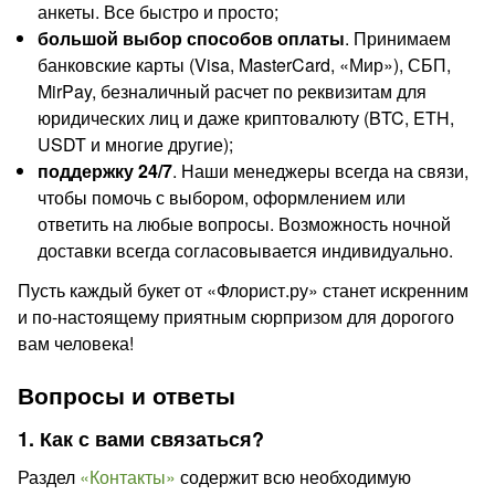
анкеты. Все быстро и просто;
большой выбор способов оплаты
. Принимаем
банковские карты (Visa, MasterCard, «Мир»), СБП,
MirPay, безналичный расчет по реквизитам для
юридических лиц и даже криптовалюту (BTC, ETH,
USDT и многие другие);
поддержку 24/7
. Наши менеджеры всегда на связи,
чтобы помочь с выбором, оформлением или
ответить на любые вопросы. Возможность ночной
доставки всегда согласовывается индивидуально.
Пусть каждый букет от «Флорист.ру» станет искренним
и по-настоящему приятным сюрпризом для дорогого
вам человека!
Вопросы и ответы
1. Как с вами связаться?
Раздел
«Контакты»
содержит всю необходимую