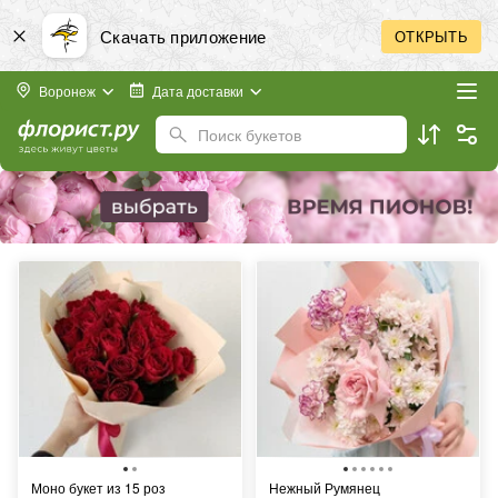
Скачать приложение
ОТКРЫТЬ
Воронеж
Дата доставки
Поиск букетов
Моно букет из 15 роз
Нежный Румянец