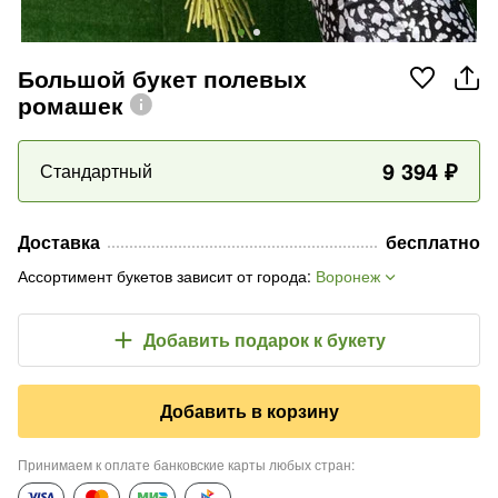
Большой букет полевых
ромашек
9 394
₽
Стандартный
Доставка
бесплатно
Ассортимент букетов зависит от города
:
Воронеж
Добавить подарок
к букету
Добавить в корзину
Принимаем к оплате банковские карты любых стран
: