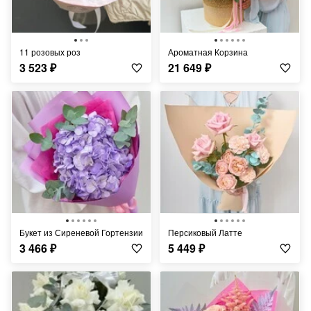
11 розовых роз
Ароматная Корзина
3 523
₽
21 649
₽
Букет из Сиреневой Гортензии
Персиковый Латте
3 466
₽
5 449
₽