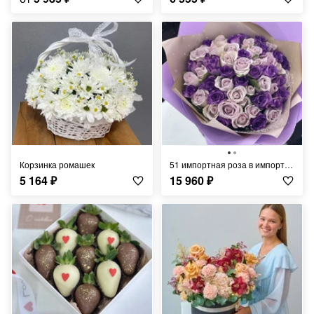
Корзинка ромашек
51 импортная роза в импортной упаковке
5 164
₽
15 960
₽