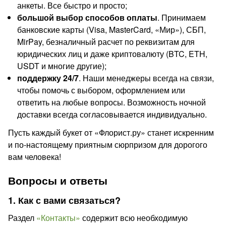
анкеты. Все быстро и просто;
большой выбор способов оплаты
. Принимаем
банковские карты (Visa, MasterCard, «Мир»), СБП,
MirPay, безналичный расчет по реквизитам для
юридических лиц и даже криптовалюту (BTC, ETH,
USDT и многие другие);
поддержку 24/7
. Наши менеджеры всегда на связи,
чтобы помочь с выбором, оформлением или
ответить на любые вопросы. Возможность ночной
доставки всегда согласовывается индивидуально.
Пусть каждый букет от «Флорист.ру» станет искренним
и по-настоящему приятным сюрпризом для дорогого
вам человека!
Вопросы и ответы
1. Как с вами связаться?
Раздел
«Контакты»
содержит всю необходимую