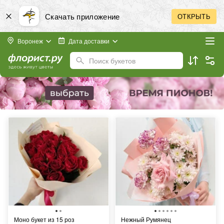
Скачать приложение
ОТКРЫТЬ
Воронеж
Дата доставки
Поиск букетов
Моно букет из 15 роз
Нежный Румянец