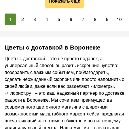
Показать ещё
1
2
3
4
5
6
7
8
9
10
Цветы с доставкой в Воронеже
Цветы с доставкой – это не просто подарок, а
универсальный способ выразить искренние чувства:
поздравить с важным событием, поблагодарить,
сделать неожиданный сюрприз или просто напомнить о
своей любви, даже если вас разделяют километры.
«Флорист.ру» – это ваш надежный партнер по доставке
радости в Воронеже. Мы сочетаем преимущества
современного цветочного магазина с широкими
возможностями масштабного маркетплейса, предлагая
впечатляющий ассортимент букетов и по-настоящему
индивидуальный подход. Наша миссия – сделать ваш