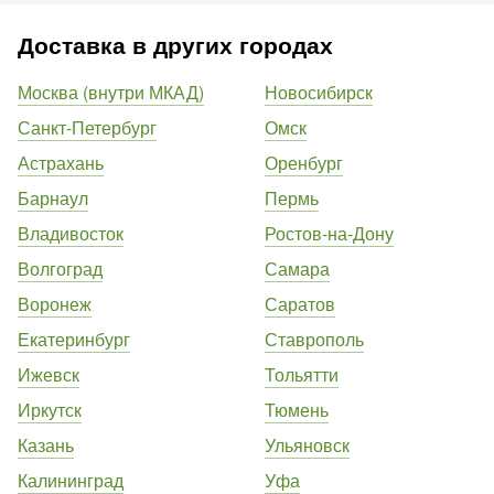
Доставка в других городах
Москва (внутри МКАД)
Новосибирск
Санкт-Петербург
Омск
Астрахань
Оренбург
Барнаул
Пермь
Владивосток
Ростов-на-Дону
Волгоград
Самара
Воронеж
Саратов
Екатеринбург
Ставрополь
Ижевск
Тольятти
Иркутск
Тюмень
Казань
Ульяновск
Калининград
Уфа