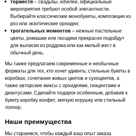
торжеств
– свадьбы, юбилеи, официальные
мероприятия требуют особой элегантности.
Выбирайте классические монобукеты, композиции из
роз или экзотические орхидеи;
трогательных моментов
– нежные пастельные
цветы, ромашки или гвоздики прекрасно подойдут
для выписки из роддома или как милый жест в
обычный день.
Мы также предлагаем современные и необычные
форматы для тех, кто хочет удивить: стильные букеты в
коробках, сочетания живых цветов и сухоцветов, а
также авторские миксы с орхидеями, гиацинтами и
диантусами. Сделайте подарок особенным, добавив к
букету коробку конфет, мягкую игрушку или стильный
топпер.
Наши преимущества
Мы стараемся, чтобы каждый ваш опыт заказа