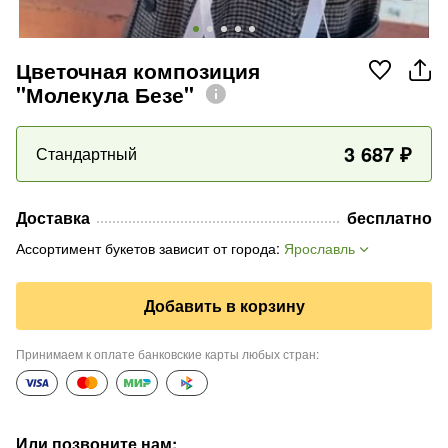
Цветочная композиция
"Молекула Безе"
3 687
₽
Стандартный
Доставка
бесплатно
Ассортимент букетов зависит от города
:
Ярославль
Добавить в корзину
Принимаем к оплате банковские карты любых стран
:
Или позвоните нам
: