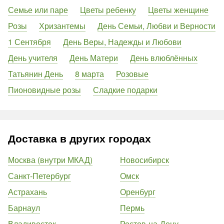
Семье или паре
Цветы ребенку
Цветы женщине
Розы
Хризантемы
День Семьи, Любви и Верности
1 Сентября
День Веры, Надежды и Любови
День учителя
День Матери
День влюблённых
Татьянин День
8 марта
Розовые
Пионовидные розы
Сладкие подарки
Доставка в других городах
Москва (внутри МКАД)
Новосибирск
Санкт-Петербург
Омск
Астрахань
Оренбург
Барнаул
Пермь
Владивосток
Ростов-на-Дону