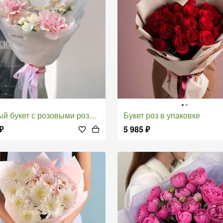
ый букет с розовыми розами
Букет роз в упаковке
₽
5 985
₽