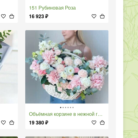
151 Рубиновая Роза
16 923
₽
Объёмная корзине в нежной гамме
19 380
₽