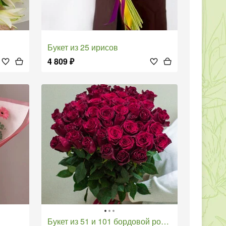
Букет из 25 ирисов
4 809
₽
Букет из 51 и 101 бордовой розы (80-90 см)