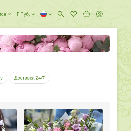
исе
₽ Руб.
у
Доставка 24/7