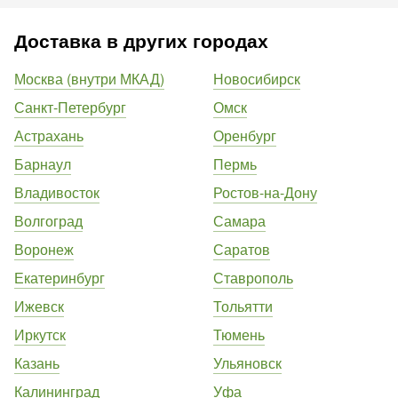
Доставка в других городах
Москва (внутри МКАД)
Новосибирск
Санкт-Петербург
Омск
Астрахань
Оренбург
Барнаул
Пермь
Владивосток
Ростов-на-Дону
Волгоград
Самара
Воронеж
Саратов
Екатеринбург
Ставрополь
Ижевск
Тольятти
Иркутск
Тюмень
Казань
Ульяновск
Калининград
Уфа