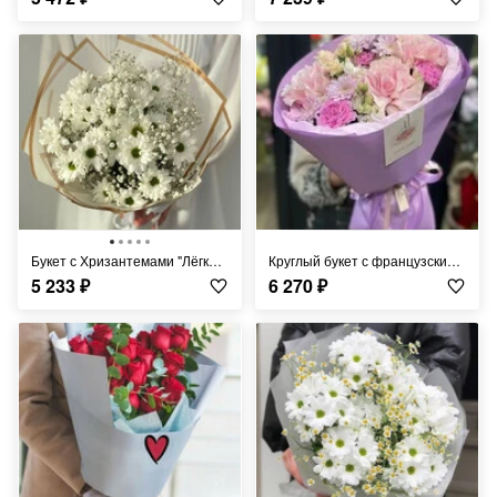
Букет с Хризантемами "Лёгкий Ветерок"
Круглый букет с французскими розами
5 233
₽
6 270
₽