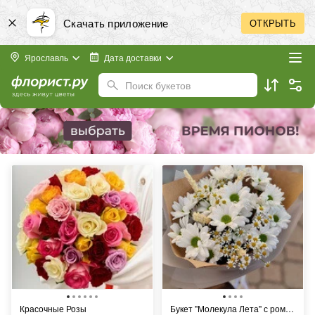
Скачать приложение
ОТКРЫТЬ
Ярославль
Дата доставки
Поиск букетов
Красочные Розы
Букет "Молекула Лета" с ромашками