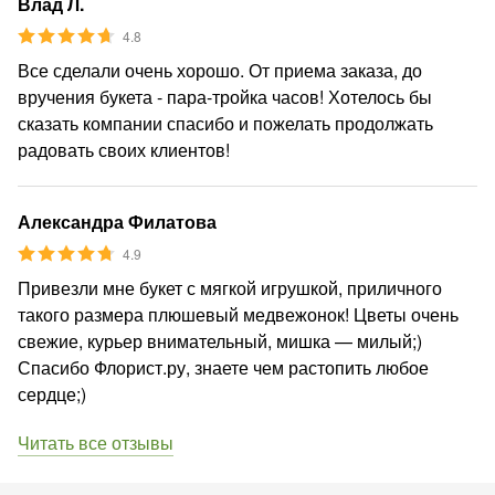
Влад Л.
4.8
Все сделали очень хорошо. От приема заказа, до
вручения букета - пара-тройка часов! Хотелось бы
сказать компании спасибо и пожелать продолжать
радовать своих клиентов!
Александра Филатова
4.9
Привезли мне букет с мягкой игрушкой, приличного
такого размера плюшевый медвежонок! Цветы очень
свежие, курьер внимательный, мишка — милый;)
Спасибо Флорист.ру, знаете чем растопить любое
сердце;)
Читать все отзывы