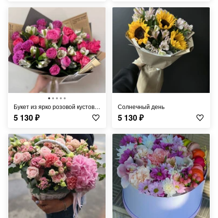
Букет из ярко розовой кустовой розы
Солнечный день
5 130
₽
5 130
₽