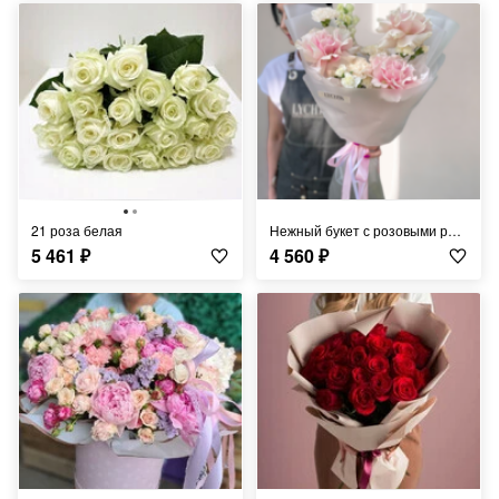
21 роза белая
Нежный букет с розовыми розами
5 461
₽
4 560
₽