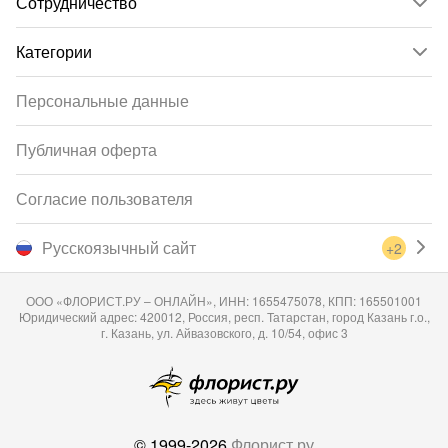
Сотрудничество
Категории
Персональные данные
Публичная оферта
Согласие пользователя
Русскоязычный сайт
+2
ООО «ФЛОРИСТ.РУ – ОНЛАЙН», ИНН: 1655475078, КПП: 165501001
Юридический адрес: 420012, Россия, респ. Татарстан, город Казань г.о.,
г. Казань, ул. Айвазовского, д. 10/54, офис 3
© 1999-2026
Флорист.ру