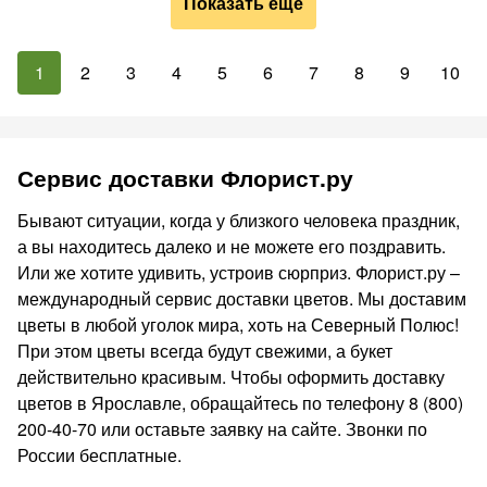
Показать ещё
1
2
3
4
5
6
7
8
9
10
Сервис доставки Флорист.ру
Бывают ситуации, когда у близкого человека праздник,
а вы находитесь далеко и не можете его поздравить.
Или же хотите удивить, устроив сюрприз. Флорист.ру –
международный сервис доставки цветов. Мы доставим
цветы в любой уголок мира, хоть на Северный Полюс!
При этом цветы всегда будут свежими, а букет
действительно красивым. Чтобы оформить доставку
цветов в Ярославле, обращайтесь по телефону 8 (800)
200-40-70 или оставьте заявку на сайте. Звонки по
России бесплатные.