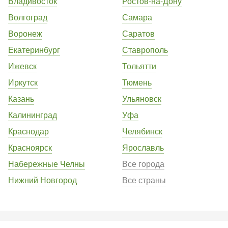
Владивосток
Ростов-на-Дону
Волгоград
Самара
Воронеж
Саратов
Екатеринбург
Ставрополь
Ижевск
Тольятти
Иркутск
Тюмень
Казань
Ульяновск
Калининград
Уфа
Краснодар
Челябинск
Красноярск
Ярославль
Набережные Челны
Все города
Нижний Новгород
Все страны