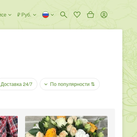
исе
₽ Руб.
Доставка 24/7
По популярности
⇅