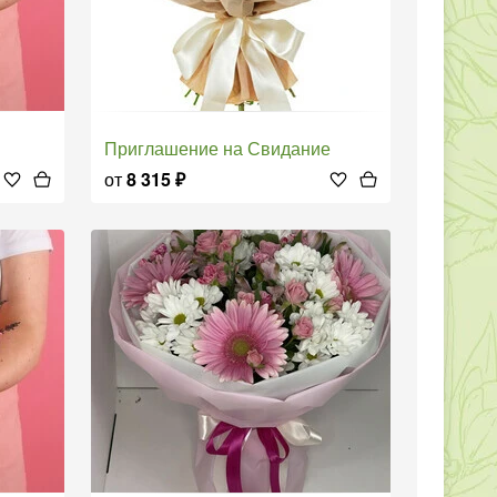
Приглашение на Свидание
от
8 315
₽