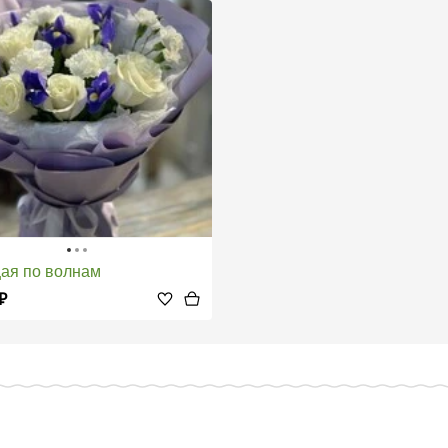
щая по волнам
₽