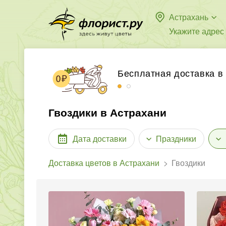
Астрахань
Укажите адрес
Бесплатная доставка в
Принимаем к оплате ба
Гвоздики в Астрахани
Дата доставки
Праздники
Доставка цветов в Астрахани
Гвоздики