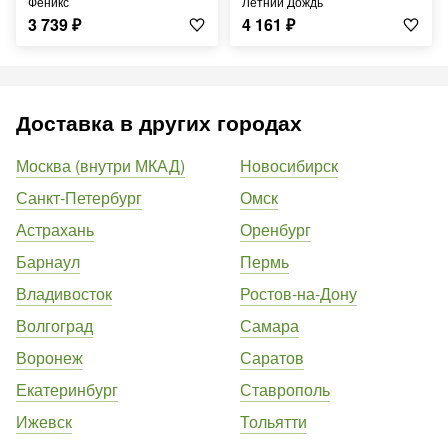
Феникс
Летний Дождь
3 739
₽
4 161
₽
Доставка в других городах
Москва (внутри МКАД)
Новосибирск
Санкт-Петербург
Омск
Астрахань
Оренбург
Барнаул
Пермь
Владивосток
Ростов-на-Дону
Волгоград
Самара
Воронеж
Саратов
Екатеринбург
Ставрополь
Ижевск
Тольятти