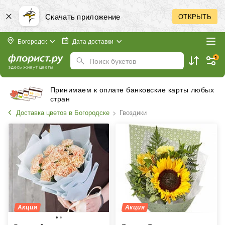
Скачать приложение
ОТКРЫТЬ
Богородск
Дата доставки
1
Поиск букетов
Принимаем к оплате банковские карты любых
стран
Доставка цветов в Богородске
Гвоздики
Акция
Акция