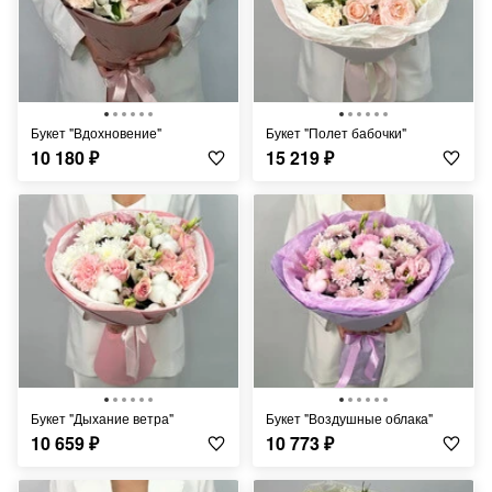
Букет "Вдохновение"
Букет "Полет бабочки"
10 180
₽
15 219
₽
Букет "Дыхание ветра"
Букет "Воздушные облака"
10 659
₽
10 773
₽