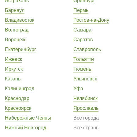
Астрахань
Оренбург
Барнаул
Пермь
Владивосток
Ростов-на-Дону
Волгоград
Самара
Воронеж
Саратов
Екатеринбург
Ставрополь
Ижевск
Тольятти
Иркутск
Тюмень
Казань
Ульяновск
Калининград
Уфа
Краснодар
Челябинск
Красноярск
Ярославль
Набережные Челны
Все города
Нижний Новгород
Все страны