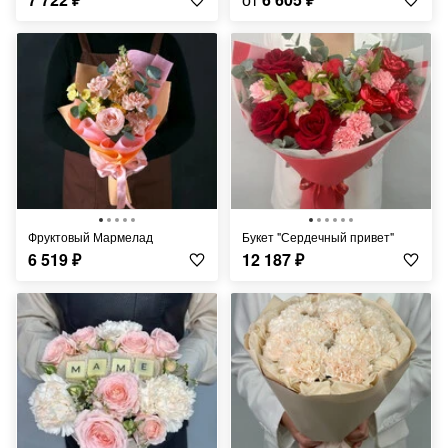
Фруктовый Мармелад
Букет "Сердечный привет"
6 519
₽
12 187
₽