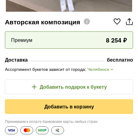
Авторская композиция
8 254
₽
Премиум
Доставка
бесплатно
Ассортимент букетов зависит от города
:
Челябинск
Добавить подарок
к букету
Добавить в корзину
Принимаем к оплате банковские карты любых стран
: