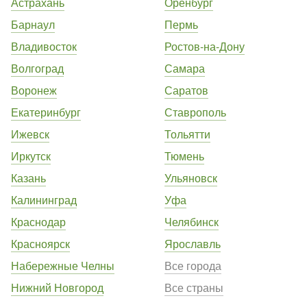
Астрахань
Оренбург
Барнаул
Пермь
Владивосток
Ростов-на-Дону
Волгоград
Самара
Воронеж
Саратов
Екатеринбург
Ставрополь
Ижевск
Тольятти
Иркутск
Тюмень
Казань
Ульяновск
Калининград
Уфа
Краснодар
Челябинск
Красноярск
Ярославль
Набережные Челны
Все города
Нижний Новгород
Все страны