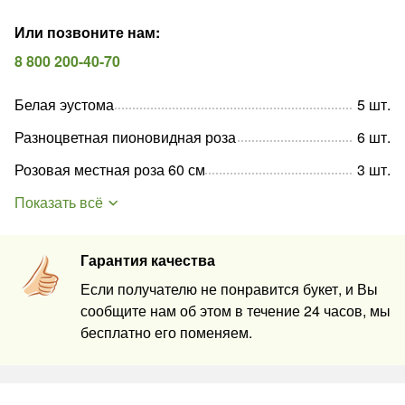
Или позвоните нам
:
8 800 200-40-70
Белая эустома
5
шт
.
Разноцветная пионовидная роза
6
шт
.
Розовая местная роза 60 см
3
шт
.
Показать всё
Гарантия качества
Если получателю не понравится букет, и Вы
сообщите нам об этом в течение 24 часов, мы
бесплатно его поменяем.