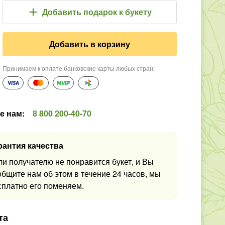
Добавить подарок
к букету
Добавить в корзину
Принимаем к оплате банковские карты любых стран
:
е нам
:
8 800 200-40-70
рантия качества
ли получателю не понравится букет, и Вы
общите нам об этом в течение 24 часов, мы
сплатно его поменяем.
та