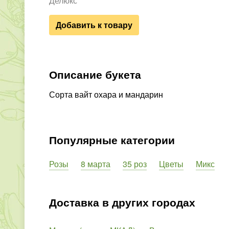
Делюкс
Добавить к товару
Описание букета
Сорта вайт охара и мандарин
Популярные категории
Розы
8 марта
35 роз
Цветы
Микс
Доставка в других городах