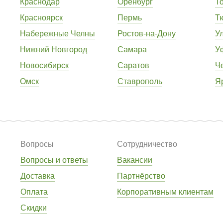
Краснодар
Оренбург
Т
Красноярск
Пермь
Т
Набережные Челны
Ростов-на-Дону
У
Нижний Новгород
Самара
У
Новосибирск
Саратов
Ч
Омск
Ставрополь
Я
Вопросы
Сотрудничество
Вопросы и ответы
Вакансии
Доставка
Партнёрство
Оплата
Корпоративным клиентам
Скидки