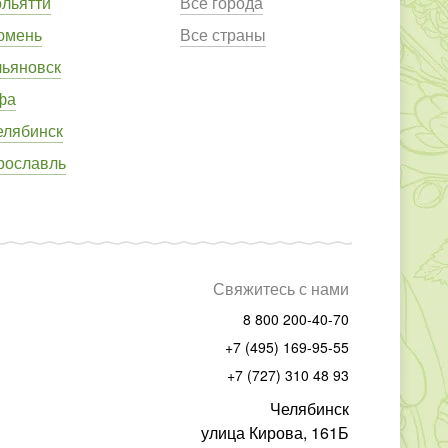
ольятти
Все города
юмень
Все страны
льяновск
фа
елябинск
рославль
Свяжитесь с нами
8 800 200-40-70
+7 (495) 169-95-55
+7 (727) 310 48 93
Челябинск
улица Кирова, 161Б