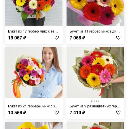
Букет из 47 гербер микс с зеленью в дизайнерском оформлении 45 см
Букет из 11 гербер микс в дизайнерском оформлении 45 см
19 067
₽
7 068
₽
Букет из 21 герберы микс с зеленью в дизайнерском оформлении 40 см
Букет из 9 разноцветных гербер в дизайнерской упаковке
13 566
₽
7 410
₽