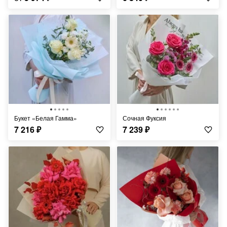
Букет «Белая Гамма»
Сочная Фуксия
7 216
₽
7 239
₽