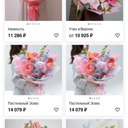
Нежность
Утро в Вероне
11 286
₽
от
10 925
₽
Пастельный Эскиз
Пастельный Эскиз
14 079
₽
14 079
₽