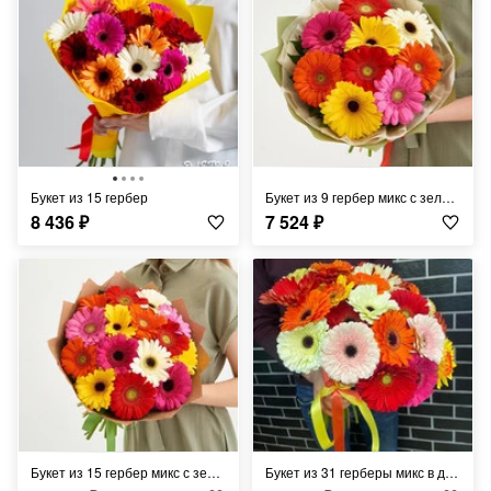
Букет из 15 гербер
Букет из 9 гербер микс с зеленью в дизайнерском оформлении 40 см
8 436
₽
7 524
₽
Букет из 15 гербер микс с зеленью в крафте 40 см
Букет из 31 герберы микс в дизайнерском оформлении 45 см