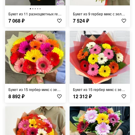
Букет из 11 разноцветных гербер
Букет из 9 гербер микс с зеленью в дизайнерском оформлении 40 см
7 068
₽
7 524
₽
Букет из 15 гербер микс с зеленью в дизайнерском оформлении 50 см
Букет из 15 гербер микс с зеленью в крафте 45 см
8 892
₽
12 312
₽