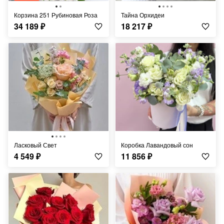
Корзина 251 Рубиновая Роза
Тайна Орхидеи
34 189
₽
18 217
₽
Ласковый Свет
Коробка Лавандовый сон
4 549
₽
11 856
₽