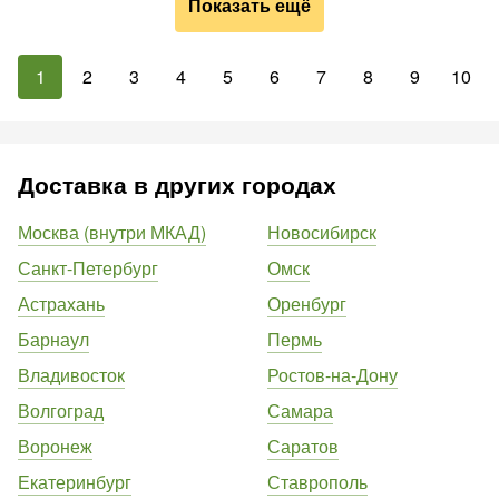
Показать ещё
1
2
3
4
5
6
7
8
9
10
Доставка в других городах
Москва (внутри МКАД)
Новосибирск
Санкт-Петербург
Омск
Астрахань
Оренбург
Барнаул
Пермь
Владивосток
Ростов-на-Дону
Волгоград
Самара
Воронеж
Саратов
Екатеринбург
Ставрополь