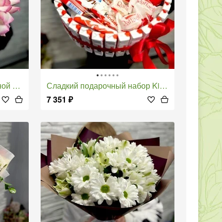
обке
Сладкий подарочный набор Kinder
7 351
₽