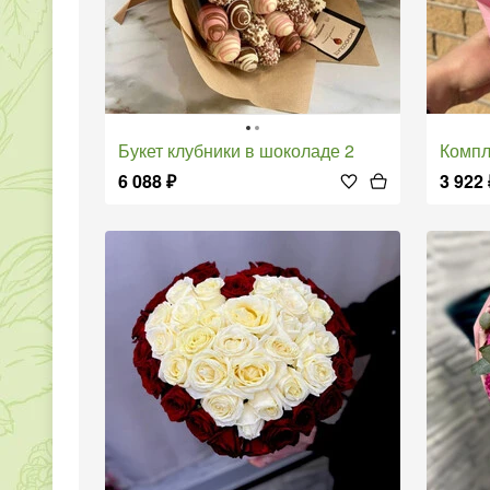
Букет клубники в шоколаде 2
Комп
6 088
₽
3 922