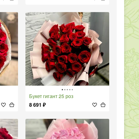
Букет гигант 25 роз
8 691
₽