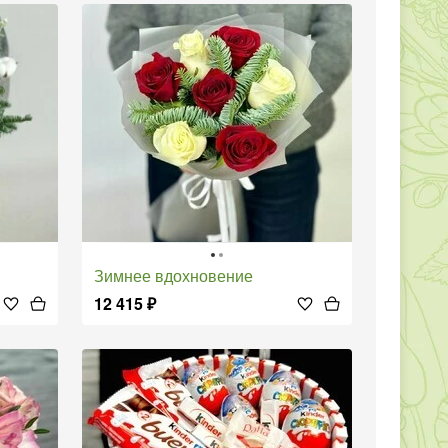
Зимнее вдохновение
12 415
₽