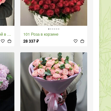
ладе 1
101 Роза в корзине
28 337
₽